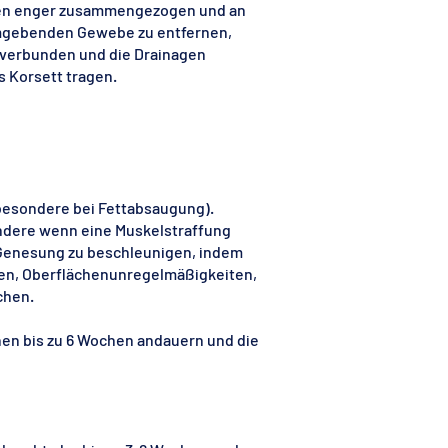
önnen enger zusammengezogen und an
 umgebenden Gewebe zu entfernen,
 verbunden und die Drainagen
 Korsett tragen.
besondere bei Fettabsaugung).
ndere wenn eine Muskelstraffung
e Genesung zu beschleunigen, indem
en, Oberflächenunregelmäßigkeiten,
chen.
nen bis zu 6 Wochen andauern und die