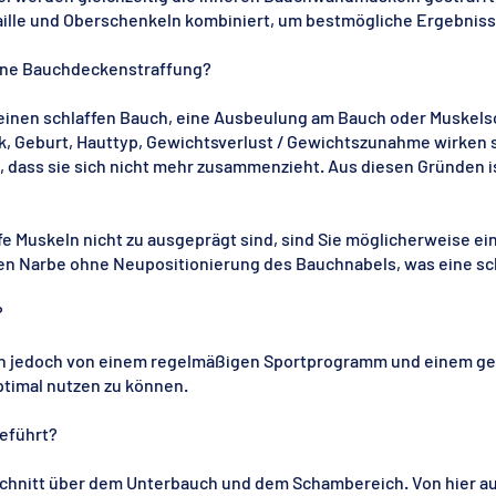
ille und Oberschenkeln kombiniert, um bestmögliche Ergebnisse
 eine Bauchdeckenstraffung?
einen schlaffen Bauch, eine Ausbeulung am Bauch oder Muskels
, Geburt, Hauttyp, Gewichtsverlust / Gewichtszunahme wirken s
t, dass sie sich nicht mehr zusammenzieht. Aus diesen Gründen i
 Muskeln nicht zu ausgeprägt sind, sind Sie möglicherweise ein
ren Narbe ohne Neupositionierung des Bauchnabels, was eine s
?
ten jedoch von einem regelmäßigen Sportprogramm und einem ge
ptimal nutzen zu können.
eführt?
Schnitt über dem Unterbauch und dem Schambereich. Von hier au