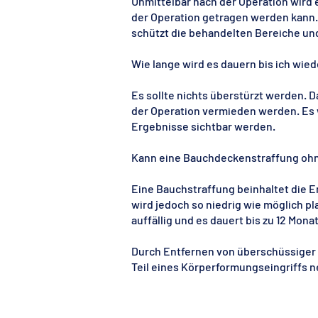
Unmittelbar nach der Operation wird e
der Operation getragen werden kann
schützt die behandelten Bereiche und
Wie lange wird es dauern bis ich wi
Es sollte nichts überstürzt werden. D
der Operation vermieden werden. Es wi
Ergebnisse sichtbar werden.
Kann eine Bauchdeckenstraffung oh
Eine Bauchstraffung beinhaltet die En
wird jedoch so niedrig wie möglich p
auffällig und es dauert bis zu 12 Mona
Durch Entfernen von überschüssiger H
Teil eines Körperformungseingriffs 