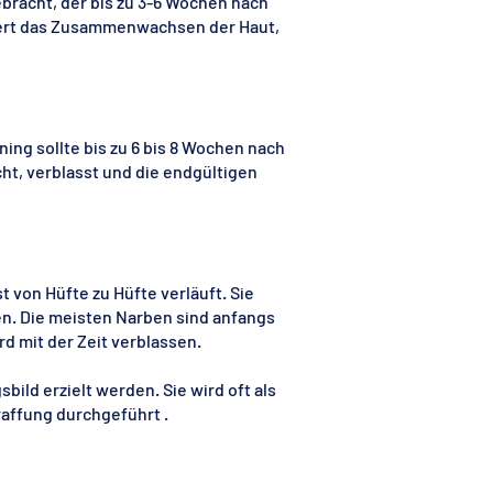
ebracht, der bis zu 3-6 Wochen nach
sert das Zusammenwachsen der Haut,
ing sollte bis zu 6 bis 8 Wochen nach
ht, verblasst und die endgültigen
t von Hüfte zu Hüfte verläuft. Sie
en. Die meisten Narben sind anfangs
rd mit der Zeit verblassen.
ild erzielt werden. Sie wird oft als
affung durchgeführt .