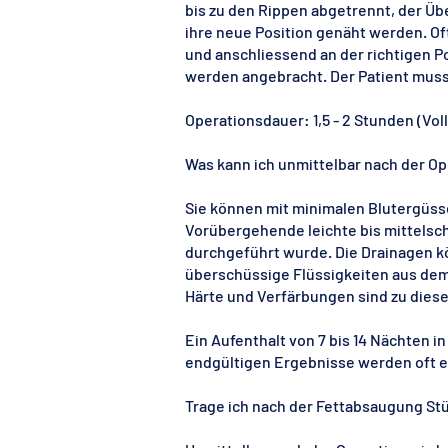
bis zu den Rippen abgetrennt, der Ü
ihre neue Position genäht werden. O
und anschliessend an der richtigen 
werden angebracht. Der Patient muss
Operationsdauer: 1,5 - 2 Stunden (Vol
Was kann ich unmittelbar nach der O
Sie können mit minimalen Blutergüss
Vorübergehende leichte bis mittels
durchgeführt wurde. Die Drainagen k
überschüssige Flüssigkeiten aus de
Härte und Verfärbungen sind zu dies
Ein Aufenthalt von 7 bis 14 Nächten 
endgültigen Ergebnisse werden oft er
Trage ich nach der Fettabsaugung St