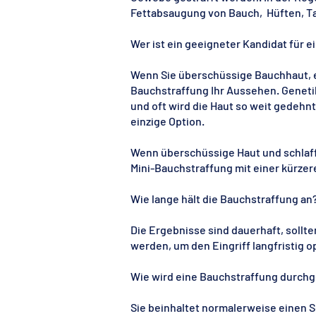
Fettabsaugung von Bauch, Hüften, Ta
Wer ist ein geeigneter Kandidat für
Wenn Sie überschüssige Bauchhaut, 
Bauchstraffung Ihr Aussehen. Genetik
und oft wird die Haut so weit gedehn
einzige Option.
Wenn überschüssige Haut und schlaffe
Mini-Bauchstraffung mit einer kürze
Wie lange hält die Bauchstraffung an
Die Ergebnisse sind dauerhaft, soll
werden, um den Eingriff langfristig o
Wie wird eine Bauchstraffung durchg
Sie beinhaltet normalerweise einen 