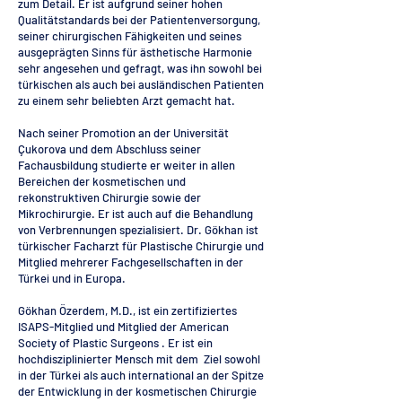
zum Detail. Er ist aufgrund seiner hohen
Qualitätstandards bei der Patientenversorgung,
seiner chirurgischen Fähigkeiten und seines
ausgeprägten Sinns für ästhetische Harmonie
sehr angesehen und gefragt, was ihn sowohl bei
türkischen als auch bei ausländischen Patienten
zu einem sehr beliebten Arzt gemacht hat.
Nach seiner Promotion an der Universität
Çukorova und dem Abschluss seiner
Fachausbildung studierte er weiter in allen
Bereichen der kosmetischen und
rekonstruktiven Chirurgie sowie der
Mikrochirurgie. Er ist auch auf die Behandlung
von Verbrennungen spezialisiert. Dr. Gökhan ist
türkischer Facharzt für Plastische Chirurgie und
Mitglied mehrerer Fachgesellschaften in der
Türkei und in Europa.
Gökhan Özerdem, M.D., ist ein zertifiziertes
ISAPS-Mitglied und Mitglied der American
Society of Plastic Surgeons . Er ist ein
hochdisziplinierter Mensch mit dem Ziel sowohl
in der Türkei als auch international an der Spitze
der Entwicklung in der kosmetischen Chirurgie