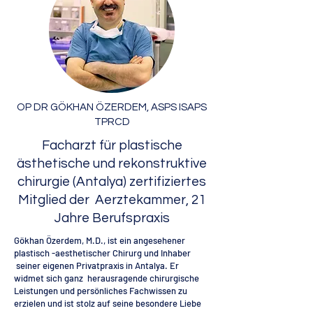
OP DR GÖKHAN ÖZERDEM, ASPS ISAPS
TPRCD
Facharzt für plastische
ästhetische und rekonstruktive
chirurgie (Antalya) zertifiziertes
Mitglied der Aerztekammer, 21
Jahre Berufspraxis
Gökhan Özerdem, M.D., ist ein angesehener
plastisch -aesthetischer Chirurg und Inhaber
seiner eigenen Privatpraxis in Antalya. Er
widmet sich ganz herausragende chirurgische
Leistungen und persönliches Fachwissen zu
erzielen und ist stolz auf seine besondere Liebe