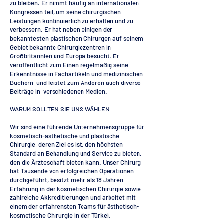
zu bleiben. Er nimmt häufig an internationalen
Kongressen teil, um seine chirurgischen
Leistungen kontinuierlich zu erhalten und zu
verbessern. Er hat neben einigen der
bekanntesten plastischen Chirurgen auf seinem
Gebiet bekannte Chirurgiezentren in
Großbritannien und Europa besucht. Er
veröffentlicht zum Einen regelmäßig seine
Erkenntnisse in Fachartikeln und medizinischen
Büchern und leistet zum Anderen auch diverse
Beiträge in verschiedenen Medien.
WARUM SOLLTEN SIE UNS WÄHLEN
Wir sind eine führende Unternehmensgruppe für
kosmetisch-ästhetische und plastische
Chirurgie, deren Ziel es ist, den höchsten
Standard an Behandlung und Service zu bieten,
den die Ärzteschaft bieten kann. Unser Chirurg
hat Tausende von erfolgreichen Operationen
durchgeführt, besitzt mehr als 18 Jahren
Erfahrung in der kosmetischen Chirurgie sowie
zahlreiche Akkreditierungen und arbeitet mit
einem der erfahrensten Teams für ästhetisch-
kosmetische Chirurgie in der Türkei.