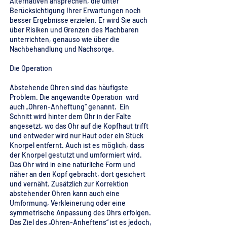
Alternativen ansprechen, die unter
Berücksichtigung Ihrer Erwartungen noch
besser Ergebnisse erzielen. Er wird Sie auch
über Risiken und Grenzen des Machbaren
unterrichten, genauso wie über die
Nachbehandlung und Nachsorge.
Die Operation
Abstehende Ohren sind das häufigste
Problem. Die angewandte Operation wird
auch „Ohren-Anheftung“ genannt. Ein
Schnitt wird hinter dem Ohr in der Falte
angesetzt, wo das Ohr auf die Kopfhaut trifft
und entweder wird nur Haut oder ein Stück
Knorpel entfernt. Auch ist es möglich, dass
der Knorpel gestutzt und umformiert wird.
Das Ohr wird in eine natürliche Form und
näher an den Kopf gebracht, dort gesichert
und vernäht. Zusätzlich zur Korrektion
abstehender Ohren kann auch eine
Umformung, Verkleinerung oder eine
symmetrische Anpassung des Ohrs erfolgen.
Das Ziel des „Ohren-Anheftens“ ist es jedoch,