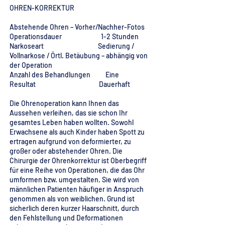
OHREN-KORREKTUR
Abstehende Ohren – Vorher/Nachher-Fotos
Operationsdauer 1-2 Stunden
Narkoseart Sedierung /
Vollnarkose / Örtl. Betäubung – abhängig von
der Operation
Anzahl des Behandlungen Eine
Resultat Dauerhaft
Die Ohrenoperation kann Ihnen das
Aussehen verleihen, das sie schon Ihr
gesamtes Leben haben wollten. Sowohl
Erwachsene als auch Kinder haben Spott zu
ertragen aufgrund von deformierter, zu
großer oder abstehender Ohren. Die
Chirurgie der Ohrenkorrektur ist Oberbegriff
für eine Reihe von Operationen, die das Ohr
umformen bzw. umgestalten. Sie wird von
männlichen Patienten häufiger in Anspruch
genommen als von weiblichen. Grund ist
sicherlich deren kurzer Haarschnitt, durch
den Fehlstellung und Deformationen