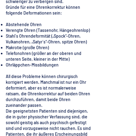
schwieriger zu verbergen sind.
Gründe für eine Ohrenkorrektur können
folgende Deformationen sein:
Abstehende Ohren
Verengte Ohren (Tassenohr, Hängeohrenlop)
Stahl´s Ohrendeformität („Spock“-Ohren,
Vulkanohren, „Satyr´s“-Ohren, spitze Ohren)
Makrotie (große Ohren)
Telefonohren (größer an der oberen und
unteren Seite, kleiner in der Mitte)
Ohrläppchen-Missbildungen
All diese Probleme können chirurgisch
korrigiert werden. Manchmal ist nur ein Ohr
deformiert, aber es ist normalerweise
ratsam, die Ohrenkorrektur auf beiden Ohren
durchzuführen, damit beide Ohren
zueinander passen.
Die geeignetsten Patienten sind diejenigen,
die in guter physischer Verfassung sind, die
sowohl geistig als auch psychisch gefestigt
sind und vorzugsweise nicht rauchen. Es sind
Patienten, die ihr äußeres Erscheinungsbild